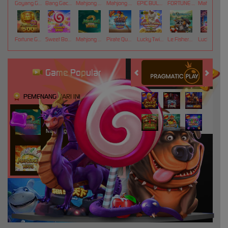
Goyang Gaib
Bang Gacor 1000
Mahjong Legend
Mahjong MaxWin
EPIC BULLETS & BOUNTY
FORTUNE GARUDA 500
Mahjong Magic
Fortune Gems 500
Sweet Bonanza 2500
Mahjong Ways 2
Pirate Quest 1000
Lucky Twins Wilds
Le Fisherman
Lucky Neko
Game Popular
PEMENANG HARI INI
bgz****8
IDR
1,916,000.00
Mahjong Ways 2
bint****m
IDR
1,360,000.00
Mahjong Ways
bgz****8
IDR
1,025,000.00
Wild Bandito
p***t