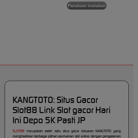
Mahjong Wins 3 – Black
Panduan instalasi
Scatter
Pindai
kode
QR
untuk
Unduh
Android
APK
KANGTOTO: Situs Gacor
Slot88 Link Slot gacor Hari
Ini Depo 5K Pasti JP
SLOT88
merupakan salah satu situs gacor keluaran KANGTOTO yang
menghadirkan berbagai pilihan permainan slot online dengan pengalaman