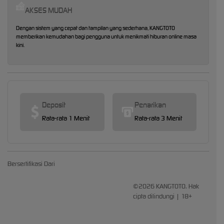
AKSES MUDAH
Dengan sistem yang cepat dan tampilan yang sederhana, KANGTOTO
memberikan kemudahan bagi pengguna untuk menikmati hiburan online masa
kini.
Deposit
Penarikan
Rata-rata 1 Menit
Rata-rata 3 Menit
Bersertifikasi Dari
©2026 KANGTOTO. Hak
cipta dilindungi | 18+