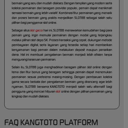
bermain yang seru dan mudah diakses. Dengan tampilan yang modern serta
koleksi permainan dari beragam provider populer, pemain dapat menikmati
sensasi bermain yang lebih variatif. Kombinasi fitur permainan yang menarik
dan proses bermain yang praktis menjadikan SLOT88 sebagai salah satu
pilihan bagi penggemar slot online.
Sebagai situs
slot gacor
hari ini, SLOT88 menawarkan kemudahan bagi para
pemain yang ingin memulai permainan dengan modal yang terjangkau
melalui pilihan slot depo 5K. Proses transaksi yang cepat, dukungan metode
pembayaran digital, serta layanan yang tersedia setiap hari memberikan
kenyamanan bagi pemain dalam melakukan deposit maupun penarikan
dana. Hal ini membuat pengalaman bermain menjadi lebih efisien tanpa
mengurangi keseruan permainan.
Selain itu, SLOT88 juga menghadirkan beragam pilihan slot online dengan
tema dan fitur bonus yang beragam sehingga pemain dapat menemukan
permainan sesuai preferensi masing-masing. Dengan pembaruan koleksi
game secara berkala dan pengalaman bermain yang dirancang agar lebih
nyaman, SLOT88 bersama KANGTOTO menjadi salah satu alternatif bagi
pengguna yang mencari hiburan
slot
online dengan pilihan permainan yang
lengkap dan mudah diakses.
FAQ KANGTOTO PLATFORM