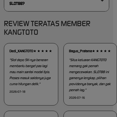
+
SLOT88?
memulai permainan tanpa perlu menunggu lama.
SLOT88 menghadirkan koleksi permainan dari berbagai vendor
REVIEW TERATAS MEMBER
populer dunia, menyajikan ragam tema menarik serta fitur bonus
yang sangat bervariasi.
KANGTOTO
Dedi_KANGTOTO
★★★★★
Bagus_Pratama
★★★★★
"Slot depo 5K-nya beneran
"Situs keluaran KANGTOTO
membantu banget pas lagi
memang gak pernah
mau main santai modal tipis.
mengecewakan. SLOT88 ini
Proses masuk saldonya juga
gamenya lengkap, pilihan
cuma hitungan detik."
providernya banyak, dan gak
pernah lag."
2026-07-18
2026-07-16